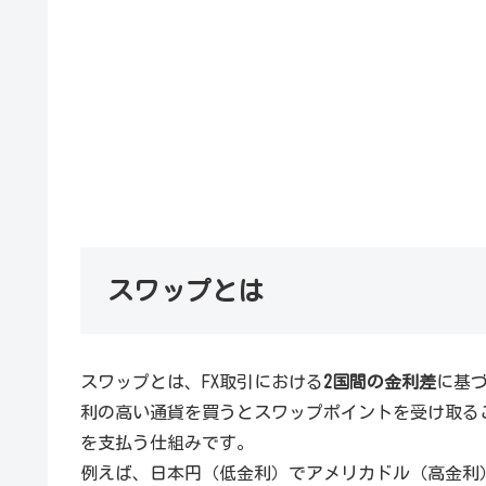
スワップとは
スワップとは、FX取引における
2国間の金利差
に基
利の高い通貨を買うとスワップポイントを受け取る
を支払う仕組みです。
例えば、日本円（低金利）でアメリカドル（高金利