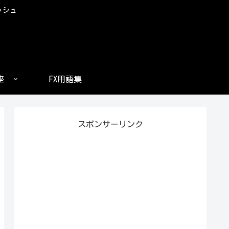
ッシュ
座
FX用語集
スポンサーリンク