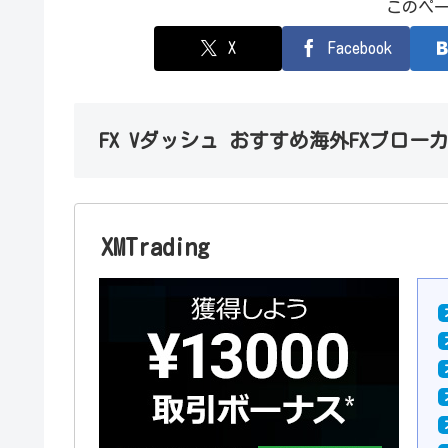
このペ
X
Facebook
FX Vダッシュ おすすめ海外FXブロー
XMTrading