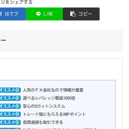
ージをシェアする
はてブ
LINE
コピー
カー
オススメ◎
人気のＦＸ会社なので情報が豊富
オススメ◎
選べるレバレッジ最高1000倍
オススメ◎
安心の0カットシステム
オススメ◎
トレード毎にもらえるXMPポイント
オススメ◎
仮想通貨も取引できる