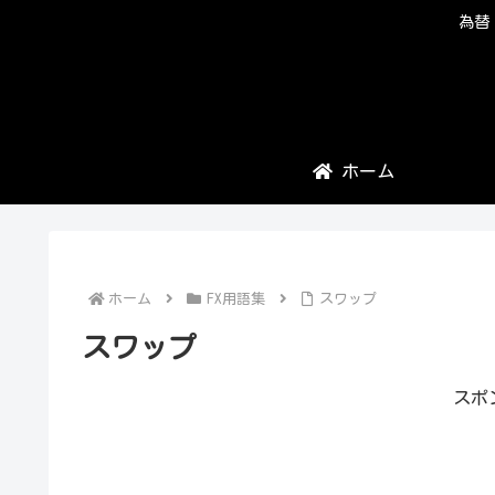
為替
ホーム
ホーム
FX用語集
スワップ
スワップ
スポ