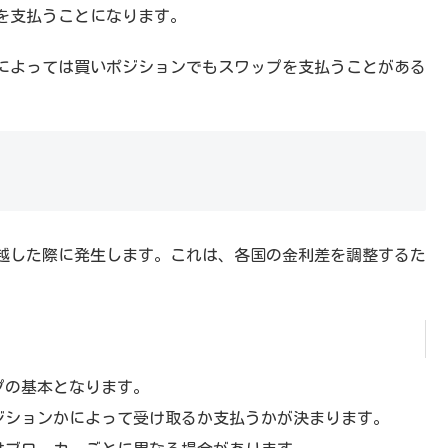
を支払うことになります。
によっては買いポジションでもスワップを支払うことがある
ち越した際に発生します。これは、各国の金利差を調整するた
。
プの基本となります。
ジションかによって受け取るか支払うかが決まります。