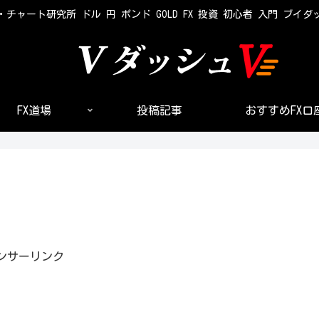
・チャート研究所 ドル 円 ポンド GOLD FX 投資 初心者 入門 ブイダ
FX道場
投稿記事
おすすめFX口
ンサーリンク