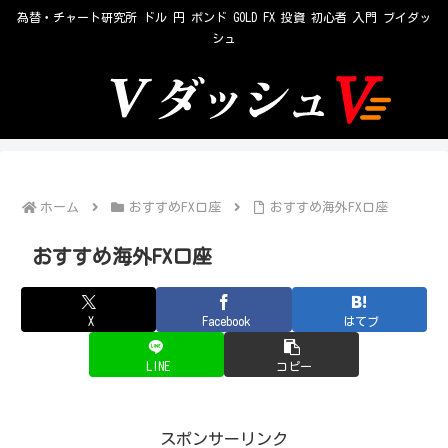
為替・チャート研究所 ドル 円 ポンド GOLD FX 投資 初心者 入門 ブイダッ
シュ
ホーム
おすすめFX口座
おすすめ海外FX口座
おすすめ海外FX口座
X
Facebook
はてブ
LINE
コピー
スポンサーリンク