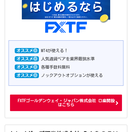
オススメ◎
MT4が使える！
オススメ◎
人気通貨ペアを業界最狭水準
オススメ◎
各種手数料無料
オススメ◎
ノックアウトオプションが使える
FXTFゴールデンウェイ・ジャパン株式会社 口座開設
はこちら