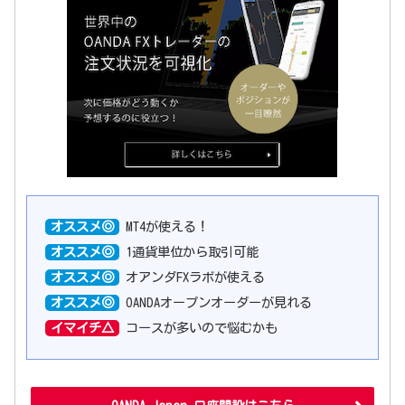
オススメ◎
MT4が使える！
オススメ◎
1通貨単位から取引可能
オススメ◎
オアンダFXラボが使える
オススメ◎
OANDAオープンオーダーが見れる
イマイチ△
コースが多いので悩むかも