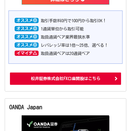
オススメ◎
取引手数料0円で100円から取引OK！
オススメ◎
1通貨単位から取引可能
オススメ◎
取扱通貨ペア業界最狭水準
オススメ◎
レバレッジ率は1倍〜25倍、選べる！
イマイチ△
取扱通貨ペアは20通貨ペア
松井証券株式会社FX口座開設はこちら
OANDA Japan