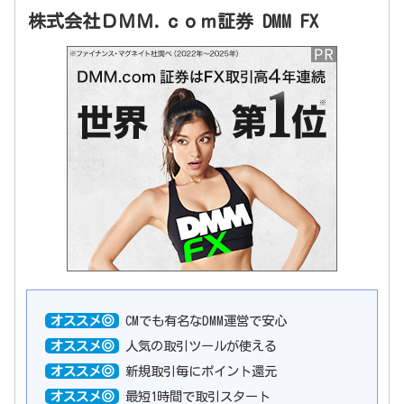
株式会社ＤＭＭ.ｃｏｍ証券 DMM FX
オススメ◎
CMでも有名なDMM運営で安心
オススメ◎
人気の取引ツールが使える
オススメ◎
新規取引毎にポイント還元
オススメ◎
最短1時間で取引スタート