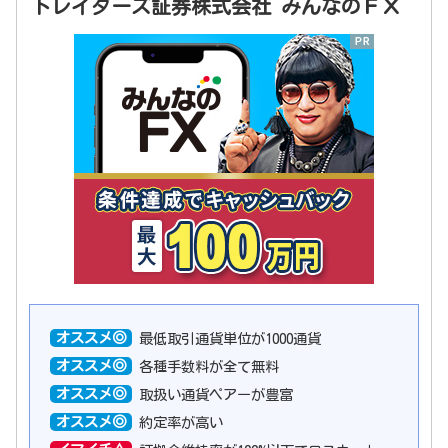
トレイダーズ証券株式会社 みんなのＦＸ
オススメ◎
最低取引通貨単位が1000通貨
オススメ◎
各種手数料が全て無料
オススメ◎
取扱い通貨ペアーが豊富
オススメ◎
約定率が高い