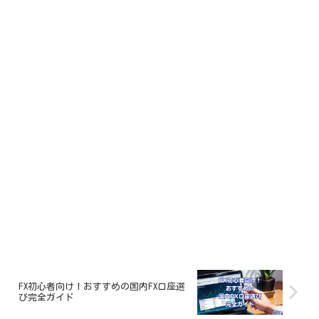
FX初心者向け！おすすめの国内FX口座選
び完全ガイド