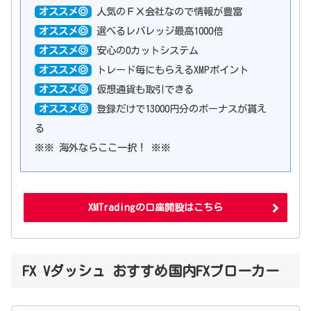
オススメ◎
人気のＦＸ会社なので情報が豊富
オススメ◎
選べるレバレッジ最高1000倍
オススメ◎
安心の0カットシステム
オススメ◎
トレード毎にもらえるXMPポイント
オススメ◎
仮想通貨も取引できる
オススメ◎
登録だけで13000円分のボーナスが貰え
る
※※ 海外ならここ一択！ ※※
XMTradingの口座開設はこちら
FX Vダッシュ おすすめ国内FXブローカー