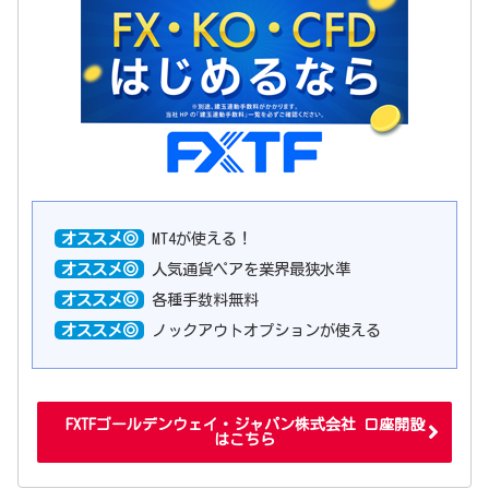
オススメ◎
MT4が使える！
オススメ◎
人気通貨ペアを業界最狭水準
オススメ◎
各種手数料無料
オススメ◎
ノックアウトオプションが使える
FXTFゴールデンウェイ・ジャパン株式会社 口座開設
はこちら