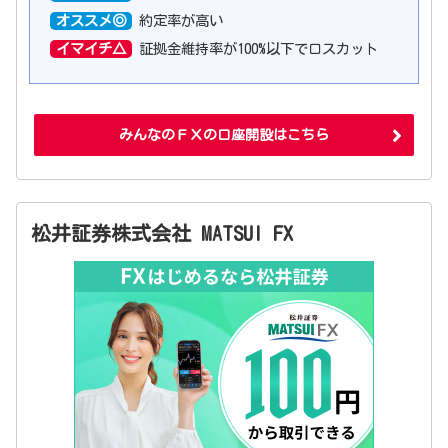
オススメ◎
約定率が高い
イマイチ△
証拠金維持率が100%以下でロスカット
みんなのＦＸの口座開設はこちら
松井証券株式会社 MATSUI FX