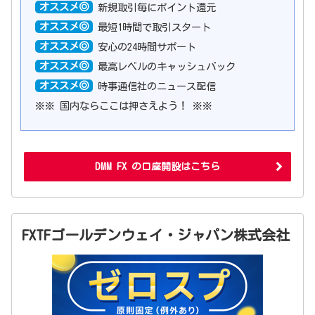
オススメ◎
新規取引毎にポイント還元
オススメ◎
最短1時間で取引スタート
オススメ◎
安心の24時間サポート
オススメ◎
最高レベルのキャッシュバック
オススメ◎
時事通信社のニュース配信
※※ 国内ならここは押さえよう！ ※※
DMM FX の口座開設はこちら
FXTFゴールデンウェイ・ジャパン株式会社