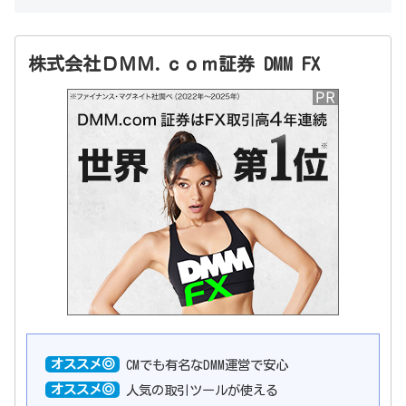
株式会社ＤＭＭ.ｃｏｍ証券 DMM FX
オススメ◎
CMでも有名なDMM運営で安心
オススメ◎
人気の取引ツールが使える