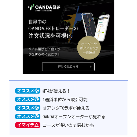
オススメ◎
MT4が使える！
オススメ◎
1通貨単位から取引可能
オススメ◎
オアンダFXラボが使える
オススメ◎
OANDAオープンオーダーが見れる
イマイチ△
コースが多いので悩むかも