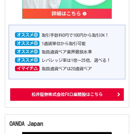
オススメ◎
取引手数料0円で100円から取引OK！
オススメ◎
1通貨単位から取引可能
オススメ◎
取扱通貨ペア業界最狭水準
オススメ◎
レバレッジ率は1倍〜25倍、選べる！
イマイチ△
取扱通貨ペアは20通貨ペア
松井証券株式会社FX口座開設はこちら
OANDA Japan