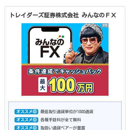
トレイダーズ証券株式会社 みんなのＦＸ
オススメ◎
最低取引通貨単位が1000通貨
オススメ◎
各種手数料が全て無料
オススメ◎
取扱い通貨ペアーが豊富