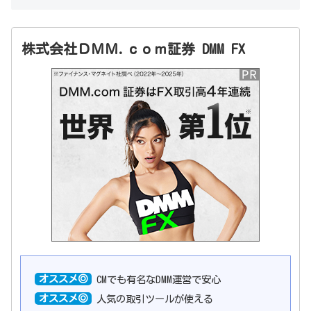
株式会社ＤＭＭ.ｃｏｍ証券 DMM FX
オススメ◎
CMでも有名なDMM運営で安心
オススメ◎
人気の取引ツールが使える