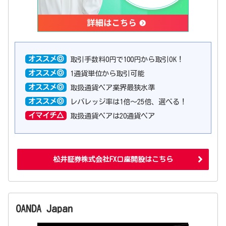
オススメ◎
取引手数料0円で100円から取引OK！
オススメ◎
1通貨単位から取引可能
オススメ◎
取扱通貨ペア業界最狭水準
オススメ◎
レバレッジ率は1倍〜25倍、選べる！
イマイチ△
取扱通貨ペアは20通貨ペア
松井証券株式会社FX口座開設はこちら
OANDA Japan