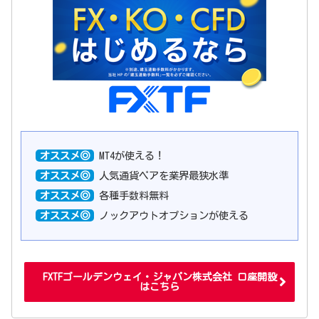
オススメ◎
MT4が使える！
オススメ◎
人気通貨ペアを業界最狭水準
オススメ◎
各種手数料無料
オススメ◎
ノックアウトオプションが使える
FXTFゴールデンウェイ・ジャパン株式会社 口座開設
はこちら