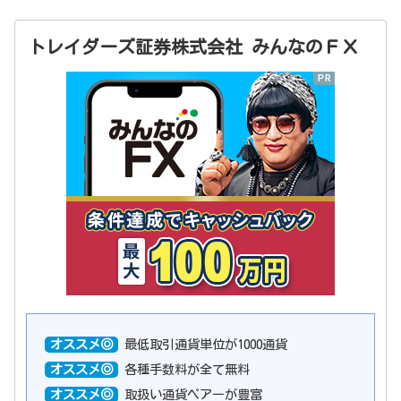
トレイダーズ証券株式会社 みんなのＦＸ
オススメ◎
最低取引通貨単位が1000通貨
オススメ◎
各種手数料が全て無料
オススメ◎
取扱い通貨ペアーが豊富