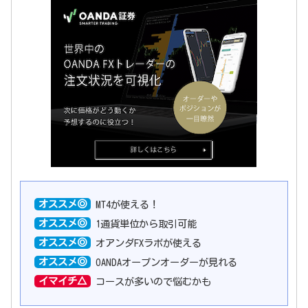
オススメ◎
MT4が使える！
オススメ◎
1通貨単位から取引可能
オススメ◎
オアンダFXラボが使える
オススメ◎
OANDAオープンオーダーが見れる
イマイチ△
コースが多いので悩むかも