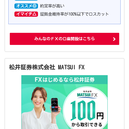
オススメ◎
約定率が高い
イマイチ△
証拠金維持率が100%以下でロスカット
みんなのＦＸの口座開設はこちら
松井証券株式会社 MATSUI FX