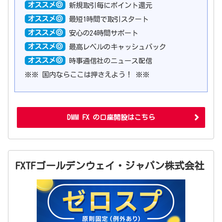
オススメ◎
新規取引毎にポイント還元
オススメ◎
最短1時間で取引スタート
オススメ◎
安心の24時間サポート
オススメ◎
最高レベルのキャッシュバック
オススメ◎
時事通信社のニュース配信
※※ 国内ならここは押さえよう！ ※※
DMM FX の口座開設はこちら
FXTFゴールデンウェイ・ジャパン株式会社