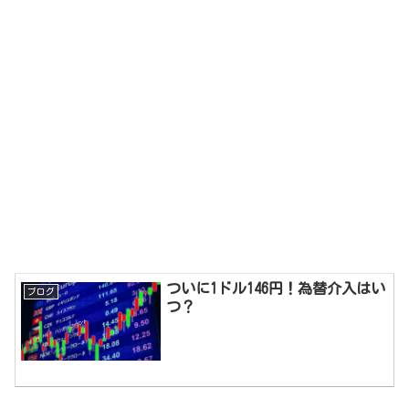
ついに1ドル146円！為替介入はい
ブログ
つ？