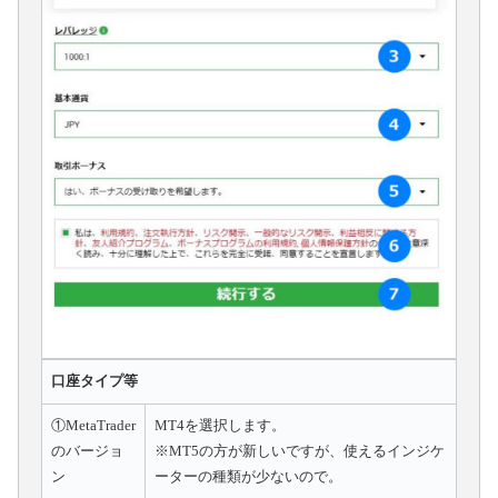
口座タイプ等
①MetaTrader
MT4を選択します。
のバージョ
※MT5の方が新しいですが、使えるインジケ
ン
ーターの種類が少ないので。