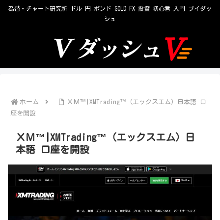
為替・チャート研究所 ドル 円 ポンド GOLD FX 投資 初心者 入門 ブイダッ
シュ
ホーム
ＸＭ™|XMTrading™（エックスエム）日本語 口
座を開設
ＸＭ™|XMTrading™（エックスエム）日
本語 口座を開設