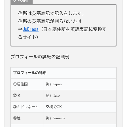
住所は英語表記で記入をします。
住所の英語表記が判らない方は
⇒
JuDress
（日本語住所を英語表記に変換す
るサイト）
プロフィールの詳細の記載例
プロフィールの詳細
①居住国
例）Japan
②名
例）Taro
③ミドルネーム
空欄でOK
④姓
例）Yamada