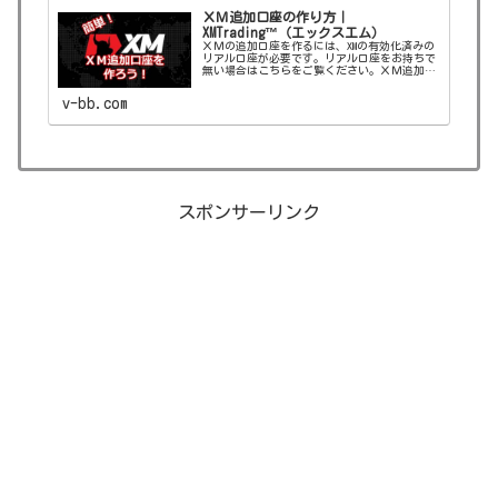
ＸＭ追加口座の作り方｜
XMTrading™（エックスエム）
ＸＭの追加口座を作るには、XMの有効化済みの
リアル口座が必要です。リアル口座をお持ちで
無い場合はこちらをご覧ください。ＸＭ追加口
座の作り方XMTrading（エックスエム）の追加口
座の開設は、会員ページへログイン後、「追加
v-bb.com
口座を開設する」か...
スポンサーリンク