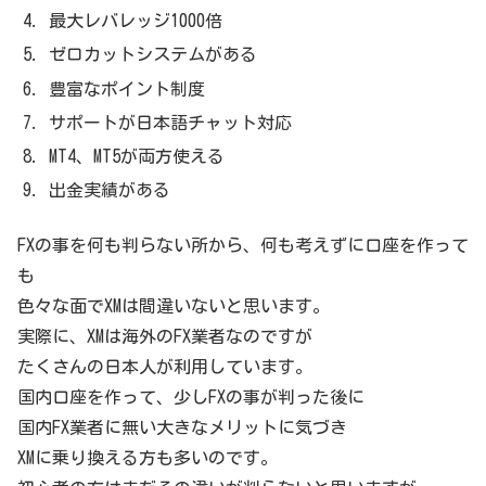
最大レバレッジ1000倍
ゼロカットシステムがある
豊富なポイント制度
サポートが日本語チャット対応
MT4、MT5が両方使える
出金実績がある
FXの事を何も判らない所から、何も考えずに口座を作って
も
色々な面でXMは間違いないと思います。
実際に、XMは海外のFX業者なのですが
たくさんの日本人が利用しています。
国内口座を作って、少しFXの事が判った後に
国内FX業者に無い大きなメリットに気づき
XMに乗り換える方も多いのです。