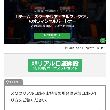
2022.10.11
2023.12.12
XMリアル口座開設
13,000円ボーナスプレゼント
ＸＭのリアル口座をお持ちの場合は追加口座の作
り方をご覧ください。