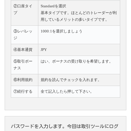
②口座タイ
Standardを選択
プ
基本タイプです。ほとんどのトレーダーが利
用しているメリットの多いタイプです。
③レバレッ
1000:1を選択しましょう
ジ
④基本通貨
JPY
⑤取引ボー
はい、ボーナスの受け取りを希望します。
ナス
⑥利用規約
規約を読んでチェックを入れます。
⑦続行する
全て記入したら押して下さい。
パスワードを入力します。今回は取引ツールにログ