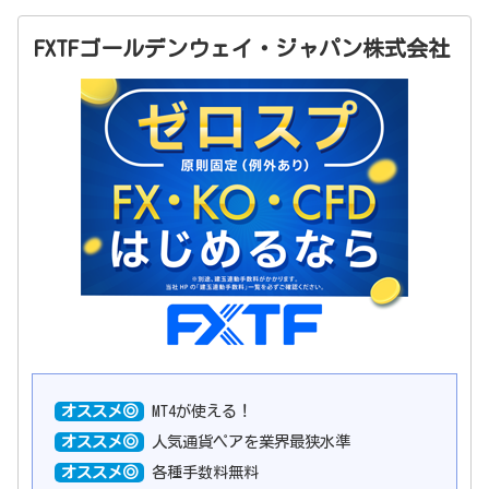
FXTFゴールデンウェイ・ジャパン株式会社
オススメ◎
MT4が使える！
オススメ◎
人気通貨ペアを業界最狭水準
オススメ◎
各種手数料無料