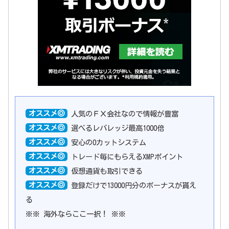
オススメ◎
人気のＦＸ会社なので情報が豊富
オススメ◎
選べるレバレッジ最高1000倍
オススメ◎
安心の0カットシステム
オススメ◎
トレード毎にもらえるXMPポイント
オススメ◎
仮想通貨も取引できる
オススメ◎
登録だけで13000円分のボーナスが貰え
る
※※ 海外ならここ一択！ ※※