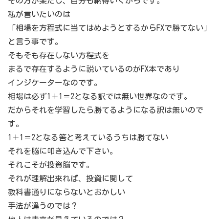
その方が楽だし、自分も納得いくからです。
私が言いたいのは
「相場を方程式に当てはめようとするからFXで勝てない」
と言う事です。
そもそも存在しない方程式を
まるで存在するように説いているのがFX本であり
インジケーターなのです。
相場は必ず1＋1＝2となる訳では無い世界なのです。
だからそれを学習したら勝てるようになる訳は無いので
す。
1＋1＝2となる筈と考えているうちは勝てない
それを脳に叩き込んで下さい。
それこそが投資脳です。
それが理解出来れば、投資に関して
教科書通りにならないとおかしい
手法が違うのでは？