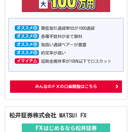
オススメ◎
最低取引通貨単位が1000通貨
オススメ◎
各種手数料が全て無料
オススメ◎
取扱い通貨ペアーが豊富
オススメ◎
約定率が高い
イマイチ△
証拠金維持率が100%以下でロスカット
みんなのＦＸの口座開設はこちら
松井証券株式会社 MATSUI FX