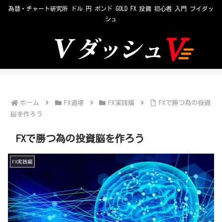
為替・チャート研究所 ドル 円 ポンド GOLD FX 投資 初心者 入門 ブイダッ
シュ
ホーム
FX道場
FX実践編
FXで勝つ為の投資
脳を作ろう
FXで勝つ為の投資脳を作ろう
FX実践編