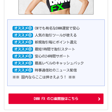
オススメ◎
CMでも有名なDMM運営で安心
オススメ◎
人気の取引ツールが使える
オススメ◎
新規取引毎にポイント還元
オススメ◎
最短1時間で取引スタート
オススメ◎
安心の24時間サポート
オススメ◎
最高レベルのキャッシュバック
オススメ◎
時事通信社のニュース配信
※※ 国内ならここは押さえよう！ ※※
DMM FX の口座開設はこちら