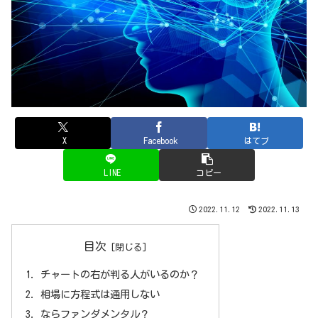
X
Facebook
はてブ
LINE
コピー
2022.11.12
2022.11.13
目次
チャートの右が判る人がいるのか？
相場に方程式は通用しない
ならファンダメンタル？