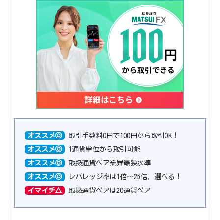
オススメ◎
取引手数料0円で100円から取引OK！
オススメ◎
1通貨単位から取引可能
オススメ◎
取扱通貨ペア業界最狭水準
オススメ◎
レバレッジ率は1倍〜25倍、選べる！
イマイチ△
取扱通貨ペアは20通貨ペア