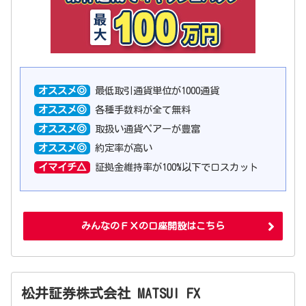
オススメ◎
最低取引通貨単位が1000通貨
オススメ◎
各種手数料が全て無料
オススメ◎
取扱い通貨ペアーが豊富
オススメ◎
約定率が高い
イマイチ△
証拠金維持率が100%以下でロスカット
みんなのＦＸの口座開設はこちら
松井証券株式会社 MATSUI FX