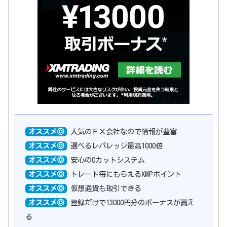
オススメ◎
人気のＦＸ会社なので情報が豊富
オススメ◎
選べるレバレッジ最高1000倍
オススメ◎
安心の0カットシステム
オススメ◎
トレード毎にもらえるXMPポイント
オススメ◎
仮想通貨も取引できる
オススメ◎
登録だけで13000円分のボーナスが貰え
る