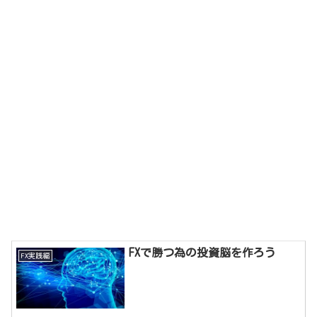
FXで勝つ為の投資脳を作ろう
FX実践編