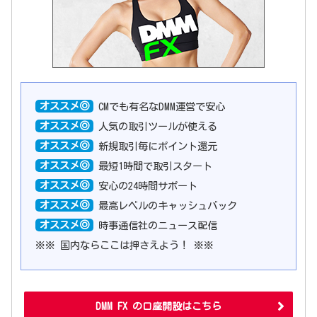
オススメ◎
CMでも有名なDMM運営で安心
オススメ◎
人気の取引ツールが使える
オススメ◎
新規取引毎にポイント還元
オススメ◎
最短1時間で取引スタート
オススメ◎
安心の24時間サポート
オススメ◎
最高レベルのキャッシュバック
オススメ◎
時事通信社のニュース配信
※※ 国内ならここは押さえよう！ ※※
DMM FX の口座開設はこちら