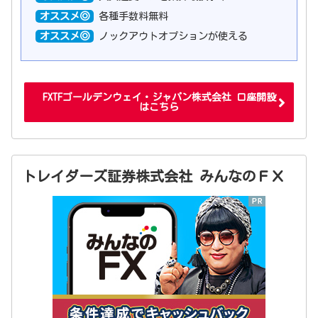
オススメ◎
各種手数料無料
オススメ◎
ノックアウトオプションが使える
FXTFゴールデンウェイ・ジャパン株式会社 口座開設
はこちら
トレイダーズ証券株式会社 みんなのＦＸ