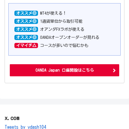
オススメ◎
MT4が使える！
オススメ◎
1通貨単位から取引可能
オススメ◎
オアンダFXラボが使える
オススメ◎
OANDAオープンオーダーが見れる
イマイチ△
コースが多いので悩むかも
OANDA Japan 口座開設はこちら
x.com
Tweets by vdash104