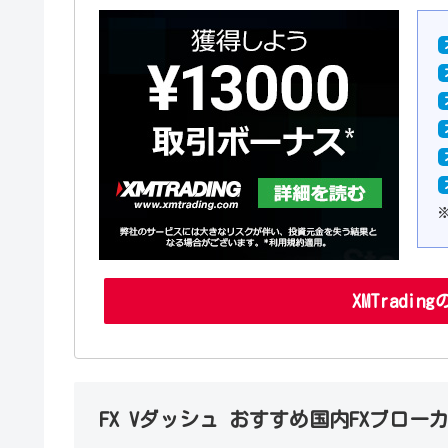
XMTradi
FX Vダッシュ おすすめ国内FXブロー