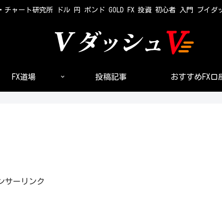
・チャート研究所 ドル 円 ポンド GOLD FX 投資 初心者 入門 ブイダ
FX道場
投稿記事
おすすめFX口
ンサーリンク