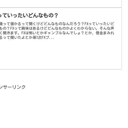
Xっていったいどんなもの？
投資って儲かるって聞くけどどんなものなんだろう？FXっていったいど
もの？FXって興味はあるけどどんなものかよくわからない。そんな声
く聞きます。FXは怖いとかギャンブルなんでしょ？とか、借金まみれ
るって聞いたよとか第1次FXブ...
ンサーリンク