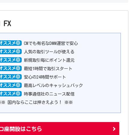
FX
オススメ◎
CMでも有名なDMM運営で安心
オススメ◎
人気の取引ツールが使える
オススメ◎
新規取引毎にポイント還元
オススメ◎
最短1時間で取引スタート
オススメ◎
安心の24時間サポート
オススメ◎
最高レベルのキャッシュバック
オススメ◎
時事通信社のニュース配信
※※ 国内ならここは押さえよう！ ※※
 の口座開設はこちら