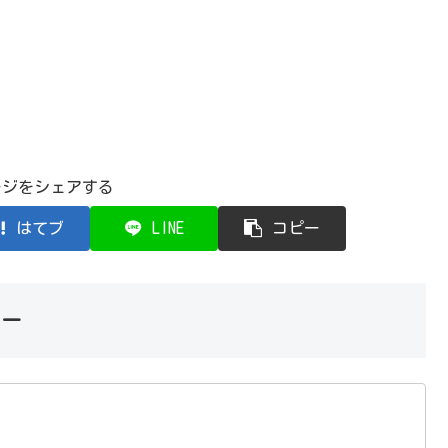
ージをシェアする
はてブ
LINE
コピー
カー