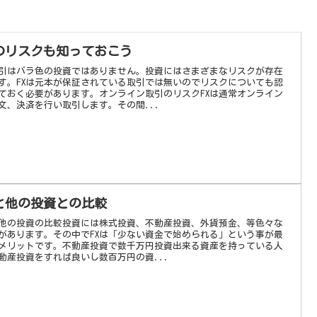
Xのリスクも知っておこう
取引はバラ色の投資ではありません。投資にはさまざまなリスクが存在
す。FXは元本が保証されている取引では無いのでリスクについても認
ておく必要があります。オンライン取引のリスクFXは通常オンライン
文、決済を行い取引します。その間...
Xと他の投資との比較
と他の投資の比較投資には株式投資、不動産投資、外貨預金、等色々な
があります。その中でFXは「少ない資金で始められる」という事が最
メリットです。不動産投資で数千万円投資出来る資産を持っている人
動産投資をすれば良いし数百万円の資...