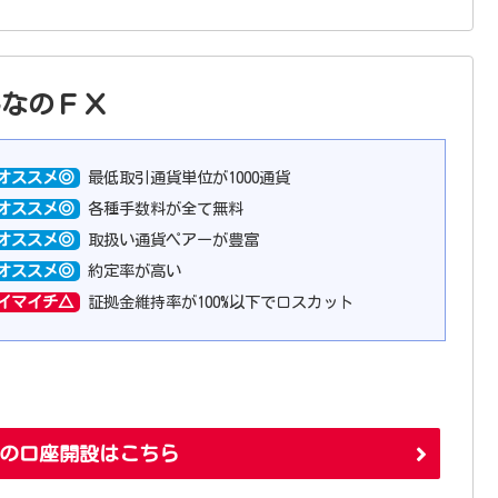
んなのＦＸ
オススメ◎
最低取引通貨単位が1000通貨
オススメ◎
各種手数料が全て無料
オススメ◎
取扱い通貨ペアーが豊富
オススメ◎
約定率が高い
イマイチ△
証拠金維持率が100%以下でロスカット
の口座開設はこちら