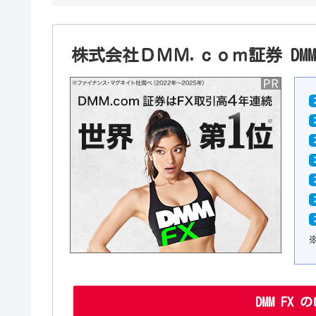
株式会社ＤＭＭ.ｃｏｍ証券 DMM 
DMM FX