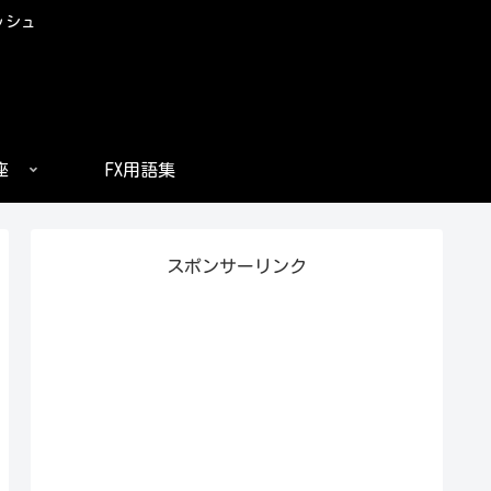
ッシュ
座
FX用語集
スポンサーリンク