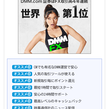
オススメ◎
CMでも有名なDMM運営で安心
オススメ◎
人気の取引ツールが使える
オススメ◎
新規取引毎にポイント還元
オススメ◎
最短1時間で取引スタート
オススメ◎
安心の24時間サポート
オススメ◎
最高レベルのキャッシュバック
オススメ◎
時事通信社のニュース配信