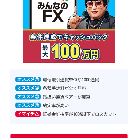
オススメ◎
最低取引通貨単位が1000通貨
オススメ◎
各種手数料が全て無料
オススメ◎
取扱い通貨ペアーが豊富
オススメ◎
約定率が高い
イマイチ△
証拠金維持率が100%以下でロスカット