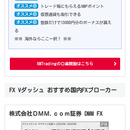
オススメ◎
トレード毎にもらえるXMPポイント
オススメ◎
仮想通貨も取引できる
オススメ◎
登録だけで13000円分のボーナスが貰え
る
※※ 海外ならここ一択！ ※※
XMTradingの口座開設はこちら
FX Vダッシュ おすすめ国内FXブローカー
株式会社ＤＭＭ.ｃｏｍ証券 DMM FX