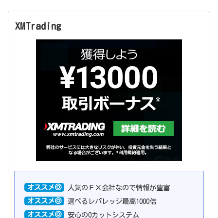
XMTrading
オススメ◎
人気のＦＸ会社なので情報が豊富
オススメ◎
選べるレバレッジ最高1000倍
オススメ◎
安心の0カットシステム