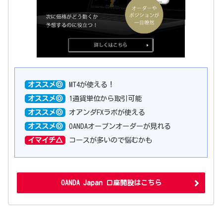
オススメ◎
MT4が使える！
オススメ◎
1通貨単位から取引可能
オススメ◎
オアンダFXラボが使える
オススメ◎
OANDAオープンオーダーが見れる
イマイチ△
コースが多いので悩むかも
OANDA Japan 口座開設はこちら