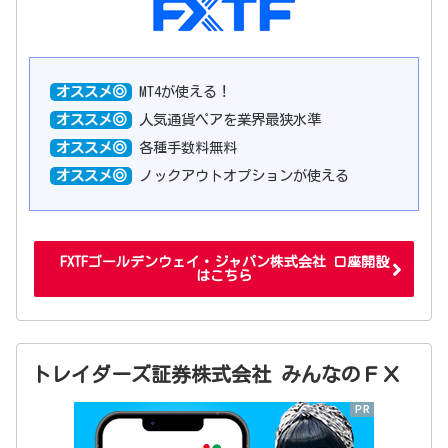
オススメ◎
MT4が使える！
オススメ◎
人気通貨ペアを業界最狭水準
オススメ◎
各種手数料無料
オススメ◎
ノックアウトオプションが使える
FXTFゴールデンウェイ・ジャパン株式会社 口座開設
はこちら
トレイダーズ証券株式会社 みんなのＦＸ