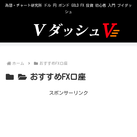
為替・チャート研究所 ドル 円 ポンド GOLD FX 投資 初心者 入門 ブイダッ
シュ
ホーム
おすすめFX口座
おすすめFX口座
スポンサーリンク