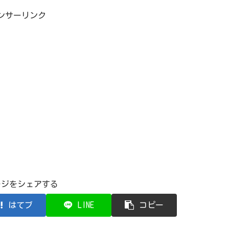
ンサーリンク
ージをシェアする
はてブ
LINE
コピー