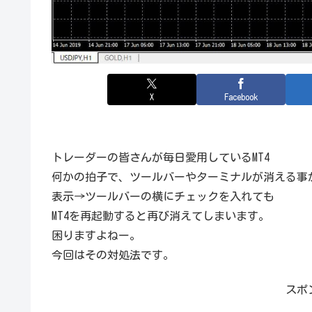
X
Facebook
トレーダーの皆さんが毎日愛用しているMT4
何かの拍子で、ツールバーやターミナルが消える事
表示→ツールバーの横にチェックを入れても
MT4を再起動すると再び消えてしまいます。
困りますよねー。
今回はその対処法です。
スポ