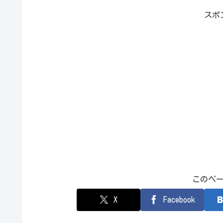
スポ
このペ
X
Facebook