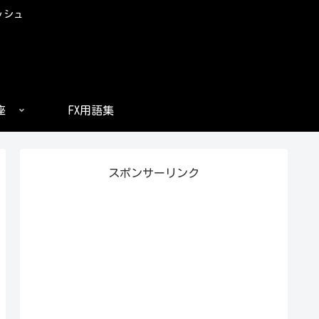
ッシュ
座
FX用語集
スポンサーリンク