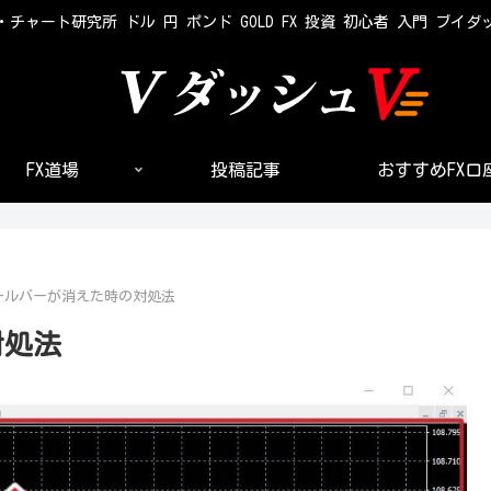
・チャート研究所 ドル 円 ポンド GOLD FX 投資 初心者 入門 ブイダ
FX道場
投稿記事
おすすめFX口
ツールバーが消えた時の対処法
対処法