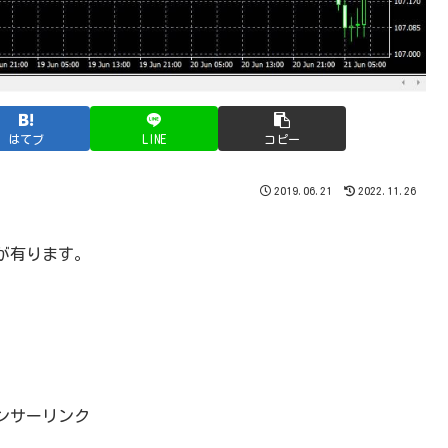
はてブ
LINE
コピー
2019.06.21
2022.11.26
が有ります。
ンサーリンク